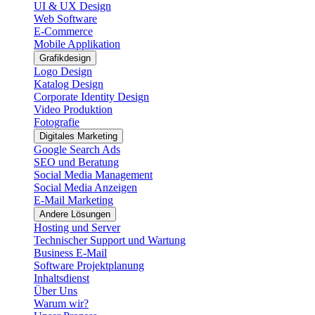
UI & UX Design
Web Software
E-Commerce
Mobile Applikation
Grafikdesign
Logo Design
Katalog Design
Corporate Identity Design
Video Produktion
Fotografie
Digitales Marketing
Google Search Ads
SEO und Beratung
Social Media Management
Social Media Anzeigen
E-Mail Marketing
Andere Lösungen
Hosting und Server
Technischer Support und Wartung
Business E-Mail
Software Projektplanung
Inhaltsdienst
Über Uns
Warum wir?