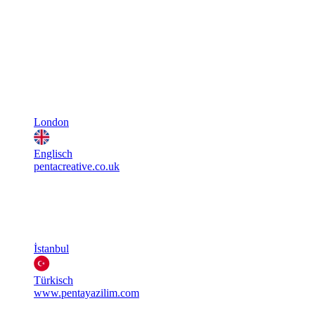
London
Englisch
pentacreative.co.uk
İstanbul
Türkisch
www.pentayazilim.com