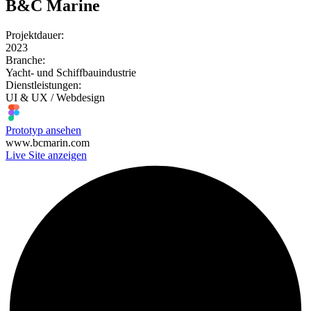
B&C Marine
Projektdauer:
2023
Branche:
Yacht- und Schiffbauindustrie
Dienstleistungen:
UI & UX / Webdesign
Prototyp ansehen
www.bcmarin.com
Live Site anzeigen