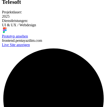
Telesoft
Projektdauer:
2025
Dienstleistungen:
UI & UX / Webdesign
Prototyp ansehen
frontend.pentayazilim.com
Live Site anzeigen