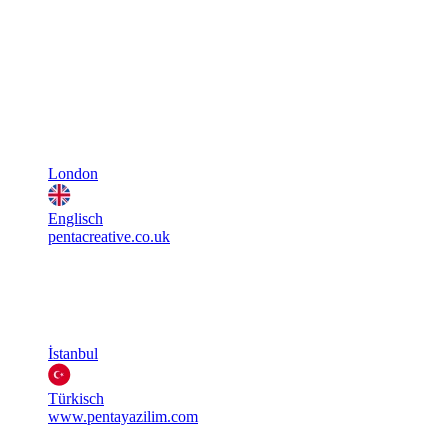
London
Englisch
pentacreative.co.uk
İstanbul
Türkisch
www.pentayazilim.com