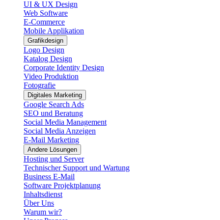
UI & UX Design
Web Software
E-Commerce
Mobile Applikation
Grafikdesign
Logo Design
Katalog Design
Corporate Identity Design
Video Produktion
Fotografie
Digitales Marketing
Google Search Ads
SEO und Beratung
Social Media Management
Social Media Anzeigen
E-Mail Marketing
Andere Lösungen
Hosting und Server
Technischer Support und Wartung
Business E-Mail
Software Projektplanung
Inhaltsdienst
Über Uns
Warum wir?