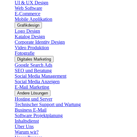
UI & UX Design
Web Software
E-Commerce
Mobile Applikation
Grafikdesign
Logo Design
Katalog Design
Corporate Identity Design
Video Produktion
Fotografie
Digitales Marketing
Google Search Ads
SEO und Beratung
Social Media Management
Social Media Anzeigen
E-Mail Marketing
Andere Lösungen
Hosting und Server
Technischer Support und Wartung
Business E-Mail
Software Projektplanung
Inhaltsdienst
Über Uns
Warum wir?