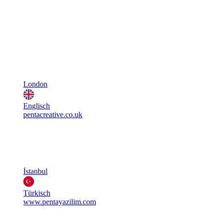
London
Englisch
pentacreative.co.uk
İstanbul
Türkisch
www.pentayazilim.com