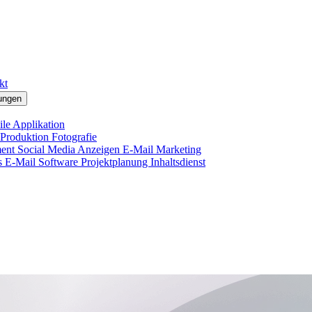
kt
ungen
le Applikation
 Produktion
Fotografie
ment
Social Media Anzeigen
E-Mail Marketing
s E-Mail
Software Projektplanung
Inhaltsdienst