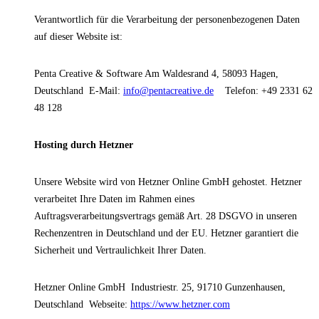
Verantwortlich für die Verarbeitung der personenbezogenen Daten
auf dieser Website ist:
Penta Creative & Software
Am Waldesrand 4, 58093 Hagen,
Deutschland
E-Mail:
info@pentacreative.de
Telefon: +49 2331 62
48 128
Hosting durch Hetzner
Unsere Website wird von Hetzner Online GmbH gehostet. Hetzner
verarbeitet Ihre Daten im Rahmen eines
Auftragsverarbeitungsvertrags gemäß Art. 28 DSGVO in unseren
Rechenzentren in Deutschland und der EU. Hetzner garantiert die
Sicherheit und Vertraulichkeit Ihrer Daten.
Hetzner Online GmbH
Industriestr. 25, 91710 Gunzenhausen,
Deutschland
Webseite:
https://www.hetzner.com