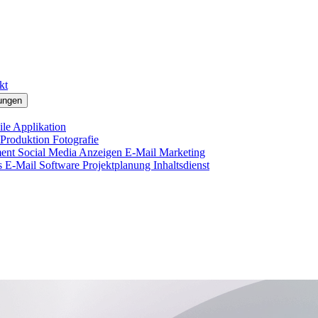
kt
ungen
le Applikation
 Produktion
Fotografie
ment
Social Media Anzeigen
E-Mail Marketing
s E-Mail
Software Projektplanung
Inhaltsdienst