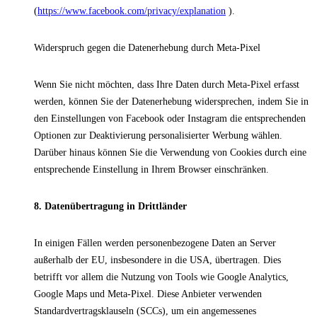
(
https://www.facebook.com/privacy/explanation
).
Widerspruch gegen die Datenerhebung durch Meta-Pixel
Wenn Sie nicht möchten, dass Ihre Daten durch Meta-Pixel erfasst
werden, können Sie der Datenerhebung widersprechen, indem Sie in
den Einstellungen von Facebook oder Instagram die entsprechenden
Optionen zur Deaktivierung personalisierter Werbung wählen.
Darüber hinaus können Sie die Verwendung von Cookies durch eine
entsprechende Einstellung in Ihrem Browser einschränken.
8. Datenübertragung in Drittländer
In einigen Fällen werden personenbezogene Daten an Server
außerhalb der EU, insbesondere in die USA, übertragen. Dies
betrifft vor allem die Nutzung von Tools wie Google Analytics,
Google Maps und Meta-Pixel. Diese Anbieter verwenden
Standardvertragsklauseln (SCCs), um ein angemessenes