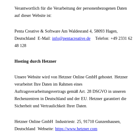
Verantwortlich für die Verarbeitung der personenbezogenen Daten
auf dieser Website ist:
Penta Creative & Software
Am Waldesrand 4, 58093 Hagen,
Deutschland
E-Mail:
info@pentacreative.de
Telefon: +49 2331 62
48 128
Hosting durch Hetzner
Unsere Website wird von Hetzner Online GmbH gehostet. Hetzner
verarbeitet Ihre Daten im Rahmen eines
Auftragsverarbeitungsvertrags gemäß Art. 28 DSGVO in unseren
Rechenzentren in Deutschland und der EU. Hetzner garantiert die
Sicherheit und Vertraulichkeit Ihrer Daten.
Hetzner Online GmbH
Industriestr. 25, 91710 Gunzenhausen,
Deutschland
Webseite:
https://www.hetzner.com