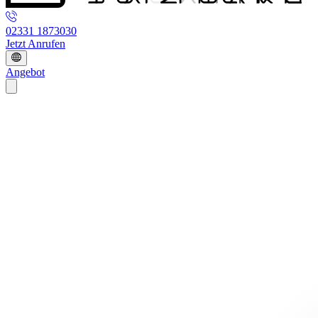
02331 1873030
Jetzt Anrufen
Angebot