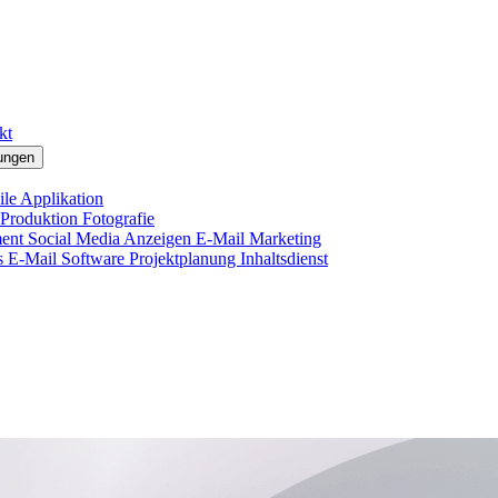
kt
ungen
le Applikation
 Produktion
Fotografie
ment
Social Media Anzeigen
E-Mail Marketing
s E-Mail
Software Projektplanung
Inhaltsdienst