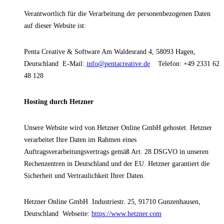
Verantwortlich für die Verarbeitung der personenbezogenen Daten
auf dieser Website ist:
Penta Creative & Software
Am Waldesrand 4, 58093 Hagen,
Deutschland
E-Mail:
info@pentacreative.de
Telefon: +49 2331 62
48 128
Hosting durch Hetzner
Unsere Website wird von Hetzner Online GmbH gehostet. Hetzner
verarbeitet Ihre Daten im Rahmen eines
Auftragsverarbeitungsvertrags gemäß Art. 28 DSGVO in unseren
Rechenzentren in Deutschland und der EU. Hetzner garantiert die
Sicherheit und Vertraulichkeit Ihrer Daten.
Hetzner Online GmbH
Industriestr. 25, 91710 Gunzenhausen,
Deutschland
Webseite:
https://www.hetzner.com