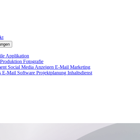
kt
ungen
le Applikation
 Produktion
Fotografie
ment
Social Media Anzeigen
E-Mail Marketing
s E-Mail
Software Projektplanung
Inhaltsdienst