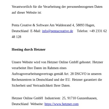
Verantwortlich für die Verarbeitung der personenbezogenen Daten
auf dieser Website ist:
Penta Creative & Software
Am Waldesrand 4, 58093 Hagen,
Deutschland
E-Mail:
info@pentacreative.de
Telefon: +49 2331 62
48 128
Hosting durch Hetzner
Unsere Website wird von Hetzner Online GmbH gehostet. Hetzner
verarbeitet Ihre Daten im Rahmen eines
Auftragsverarbeitungsvertrags gemäß Art. 28 DSGVO in unseren
Rechenzentren in Deutschland und der EU. Hetzner garantiert die
Sicherheit und Vertraulichkeit Ihrer Daten.
Hetzner Online GmbH
Industriestr. 25, 91710 Gunzenhausen,
Deutschland
Webseite:
https://www.hetzner.com