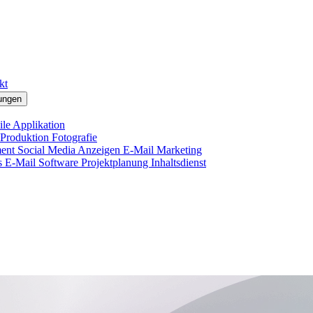
kt
ungen
le Applikation
 Produktion
Fotografie
ment
Social Media Anzeigen
E-Mail Marketing
s E-Mail
Software Projektplanung
Inhaltsdienst