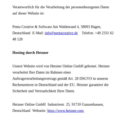
Verantwortlich für die Verarbeitung der personenbezogenen Daten
auf dieser Website ist:
Penta Creative & Software
Am Waldesrand 4, 58093 Hagen,
Deutschland
E-Mail:
info@pentacreative.de
Telefon: +49 2331 62
48 128
Hosting durch Hetzner
Unsere Website wird von Hetzner Online GmbH gehostet. Hetzner
verarbeitet Ihre Daten im Rahmen eines
Auftragsverarbeitungsvertrags gemäß Art. 28 DSGVO in unseren
Rechenzentren in Deutschland und der EU. Hetzner garantiert die
Sicherheit und Vertraulichkeit Ihrer Daten.
Hetzner Online GmbH
Industriestr. 25, 91710 Gunzenhausen,
Deutschland
Webseite:
https://www.hetzner.com