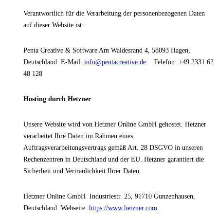
Verantwortlich für die Verarbeitung der personenbezogenen Daten
auf dieser Website ist:
Penta Creative & Software
Am Waldesrand 4, 58093 Hagen,
Deutschland
E-Mail:
info@pentacreative.de
Telefon: +49 2331 62
48 128
Hosting durch Hetzner
Unsere Website wird von Hetzner Online GmbH gehostet. Hetzner
verarbeitet Ihre Daten im Rahmen eines
Auftragsverarbeitungsvertrags gemäß Art. 28 DSGVO in unseren
Rechenzentren in Deutschland und der EU. Hetzner garantiert die
Sicherheit und Vertraulichkeit Ihrer Daten.
Hetzner Online GmbH
Industriestr. 25, 91710 Gunzenhausen,
Deutschland
Webseite:
https://www.hetzner.com